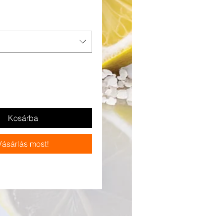
Kosárba
Vásárlás most!