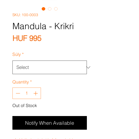
SKU: 100-0003
Mandula - Krikri
Price
HUF 995
Súly
*
Quantity
*
Out of Stock
Notify When Available