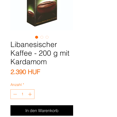
Libanesischer
Kaffee - 200 g mit
Kardamom
Preis
2.390 HUF
Anzahl
*
In den Warenkorb