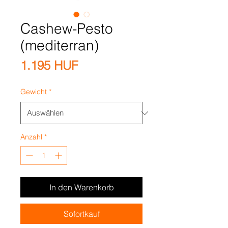
Cashew-Pesto
(mediterran)
Preis
1.195 HUF
Gewicht
*
Anzahl
*
In den Warenkorb
Sofortkauf