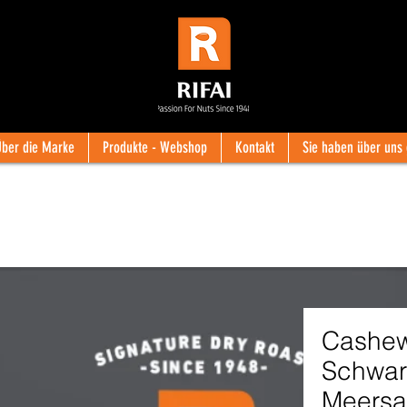
Über die Marke
Produkte - Webshop
Kontakt
Sie haben über uns
Cashew
Schwarz
Meersa