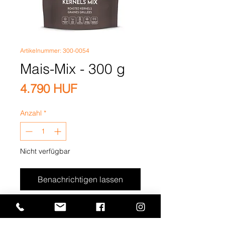
Artikelnummer: 300-0054
Mais-Mix - 300 g
Preis
4.790 HUF
Anzahl
*
Nicht verfügbar
Benachrichtigen lassen
Premium geröstete Pistazien
(gegrillt), Cashewnüsse