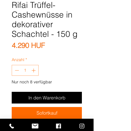
Rifai Trüffel-
Cashewnüsse in
dekorativer
Schachtel - 150 g
Preis
4.290 HUF
Anzahl
*
Nur noch 8 verfügbar
In den Warenkorb
Sofortkauf
Premium geröstete Trüffel-